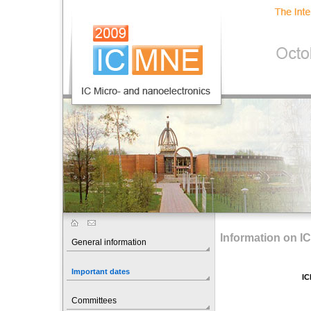
Information on I
General information
Important dates
IC
Committees