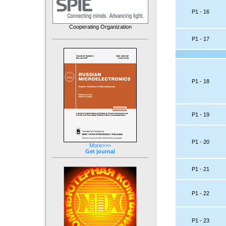
P1 - 16
Cooperating Organization
P1 - 17
P1 - 18
P1 - 19
P1 - 20
More>>>
Get journal
P1 - 21
P1 - 22
P1 - 23