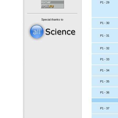
P1 - 29
Special thanks to
P1 - 30
P1 - 31
P1 - 32
P1 - 33
P1 - 34
P1 - 35
P1 - 36
P1 - 37