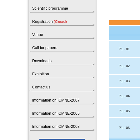
Scientific programme
Registration
(Closed)
Venue
Call for papers
P1 - 01
Downloads
P1 - 02
Exhibition
P1 - 03
Contact us
P1 - 04
Information on ICMNE-2007
P1 - 05
Information on ICMNE-2005
Information on ICMNE-2003
P1 - 06